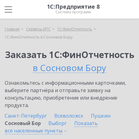
1С:Предприятие 8
Система программ
Главная
Сервисы ИТС
1С:ФинОтчетность
1С:ФинОтчетность в Сосновом Бору
Заказать 1С:ФинОтчетность
в Сосновом Бору
Ознакомьтесь с информационными карточками,
выберите партнёра и отправьте заявку на
консультацию, приобретение или внедрение
продукта.
Санкт-Петербург
Всеволожск
Пушкин
Сосновый Бор
Выборг
Показать
все населенные
пункты