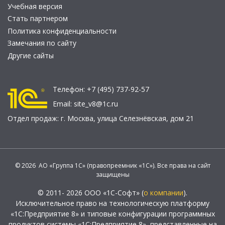
Учебная версия
Стать партнером
Политика конфиденциальности
Замечания по сайту
Другие сайты
Телефон:
+7 (495) 737-92-57
Email:
site_v8@1c.ru
Отдел продаж:
г. Москва
,
улица Селезнёвская, дом 21
© 2026 АО «Группа 1С» (правопреемник «1С»). Все права на сайт
защищены
© 2011- 2026 ООО «1С-Софт» (
о компании
).
Исключительное право на технологическую платформу
«1С:Предприятие 8» и типовые конфигурации программных
продуктов системы «1С:Предприятие 8», представленные на