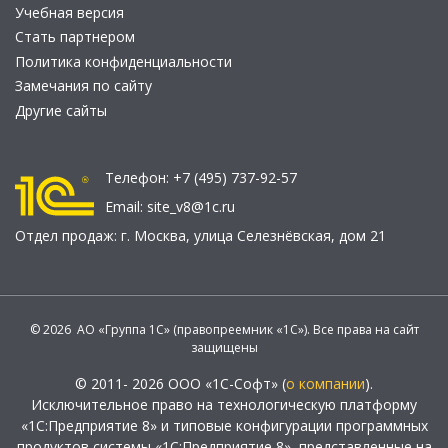
Учебная версия
Стать партнером
Политика конфиденциальности
Замечания по сайту
Другие сайты
Телефон:
+7 (495) 737-92-57
Email:
site_v8@1c.ru
Отдел продаж:
г. Москва
,
улица Селезнёвская, дом 21
© 2026 АО «Группа 1С» (правопреемник «1С»). Все права на сайт
защищены
© 2011- 2026 ООО «1С-Софт» (
о компании
).
Исключительное право на технологическую платформу
«1С:Предприятие 8» и типовые конфигурации программных
продуктов системы «1С:Предприятие 8», представленные на