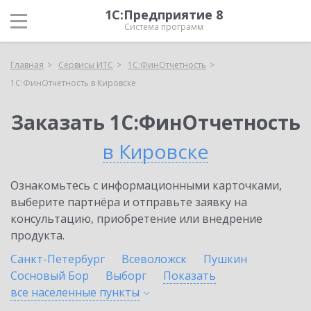
1С:Предприятие 8
Система программ
Главная
Сервисы ИТС
1С:ФинОтчетность
1С:ФинОтчетность в Кировске
Заказать 1С:ФинОтчетность
в Кировске
Ознакомьтесь с информационными карточками,
выберите партнёра и отправьте заявку на
консультацию, приобретение или внедрение
продукта.
Санкт-Петербург
Всеволожск
Пушкин
Сосновый Бор
Выборг
Показать
все населенные
пункты