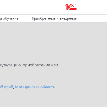
и обучение
Приобретение и внедрение
нсультацию, приобретение или
ий край
,
Магаданская область
,