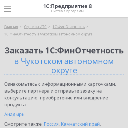
1С:Предприятие 8
Система программ
Главная
Сервисы ИТС
1С:ФинОтчетность
1С:ФинОтчетность в Чукотском автономном округе
Заказать 1С:ФинОтчетность
в Чукотском автономном
округе
Ознакомьтесь с информационными карточками,
выберите партнёра и отправьте заявку на
консультацию, приобретение или внедрение
продукта.
Анадырь
Смотрите также:
Россия
,
Камчатский край
,