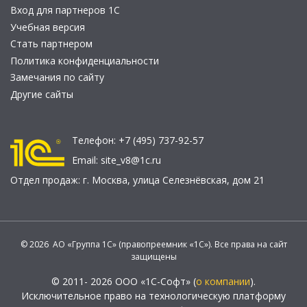
Вход для партнеров 1С
Учебная версия
Стать партнером
Политика конфиденциальности
Замечания по сайту
Другие сайты
Телефон:
+7 (495) 737-92-57
Email:
site_v8@1c.ru
Отдел продаж:
г. Москва
,
улица Селезнёвская, дом 21
© 2026 АО «Группа 1С» (правопреемник «1С»). Все права на сайт
защищены
© 2011- 2026 ООО «1С-Софт» (
о компании
).
Исключительное право на технологическую платформу