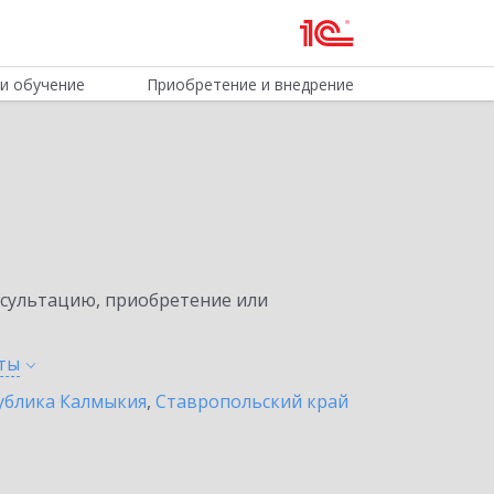
и обучение
Приобретение и внедрение
нсультацию, приобретение или
ты
ублика Калмыкия
,
Ставропольский край