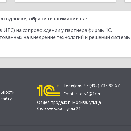
лгодонске, обратите внимание на:
в ИТС) на сопровождении у партнера фирмы 1С.
стованных на внедрение технологий и решений системы
Телефон:
+7 (495) 737-92-57
льности
Email:
site_v8@1c.ru
 сайту
Отдел продаж:
г. Москва
,
улица
Селезнёвская, дом 21