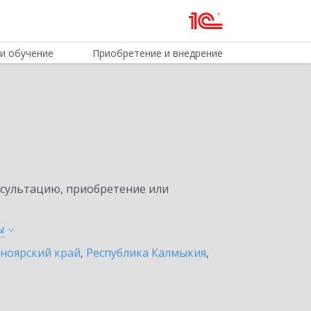
и обучение
Приобретение и внедрение
нсультацию, приобретение или
ы
ноярский край
,
Республика Калмыкия
,