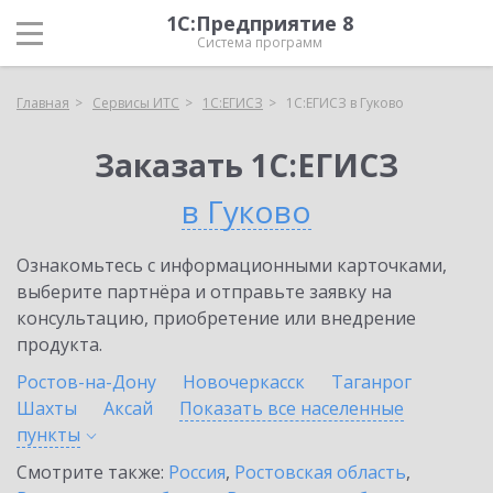
1С:Предприятие 8
Система программ
Главная
Сервисы ИТС
1С:ЕГИСЗ
1С:ЕГИСЗ в Гуково
Заказать 1С:ЕГИСЗ
в Гуково
Ознакомьтесь с информационными карточками,
выберите партнёра и отправьте заявку на
консультацию, приобретение или внедрение
продукта.
Ростов-на-Дону
Новочеркасск
Таганрог
Шахты
Аксай
Показать все населенные
пункты
Смотрите также:
Россия
,
Ростовская область
,