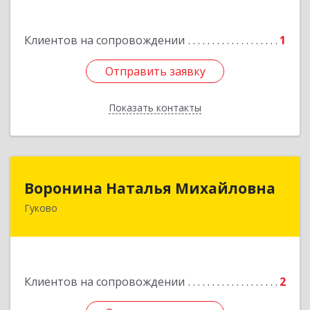
Клиентов на сопровождении
1
Отправить заявку
Отправить заявку
Показать контакты
Назад
Воронина Наталья Михайловна
Воронина Наталья Михайловна
Гуково
Подробнее
Клиентов на сопровождении
2