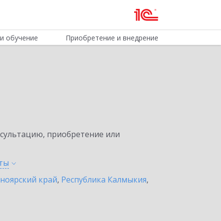
и обучение
Приобретение и внедрение
нсультацию, приобретение или
ты
ноярский край
,
Республика Калмыкия
,