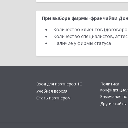
При выборе фирмы-франчайзи Доне
Количество клиентов (договоро
Количество специалистов, атте
Наличие у фирмы статуса
Вход для партнеров 1С
Политика
конфиденциа
Учебная версия
Замечания по
Стать партнером
Другие сайты