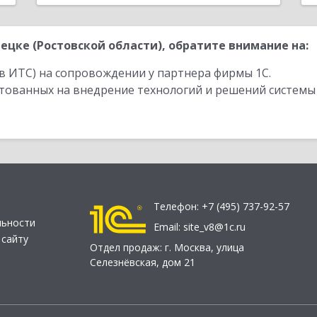
цке (Ростовской области), обратите внимание на:
в ИТС) на сопровождении у партнера фирмы 1С.
стованных на внедрение технологий и решений системы
Телефон:
+7 (495) 737-92-57
льности
Email:
site_v8@1c.ru
 сайту
Отдел продаж:
г. Москва
,
улица
Селезнёвская, дом 21