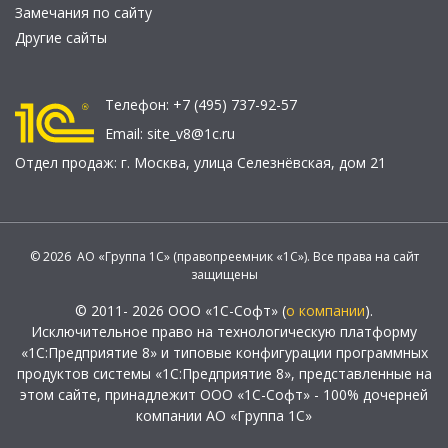
Замечания по сайту
Другие сайты
Телефон:
+7 (495) 737-92-57
Email:
site_v8@1c.ru
Отдел продаж:
г. Москва
,
улица Селезнёвская, дом 21
© 2026 АО «Группа 1С» (правопреемник «1С»). Все права на сайт
защищены
© 2011- 2026 ООО «1С-Софт» (
о компании
).
Исключительное право на технологическую платформу
«1С:Предприятие 8» и типовые конфигурации программных
продуктов системы «1С:Предприятие 8», представленные на
этом сайте, принадлежит ООО «1С-Софт» - 100% дочерней
компании АО «Группа 1С»