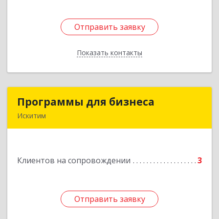
Отправить заявку
Отправить заявку
Показать контакты
Назад
Программы для бизнеса
Программы для бизнеса
Искитим
Подробнее
Клиентов на сопровождении
3
Отправить заявку
Отправить заявку