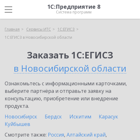
1С:Предприятие 8
Система программ
Главная
Сервисы ИТС
1С:ЕГИСЗ
1С:ЕГИСЗ в Новосибирской области
Заказать 1С:ЕГИСЗ
в Новосибирской области
Ознакомьтесь с информационными карточками,
выберите партнёра и отправьте заявку на
консультацию, приобретение или внедрение
продукта.
Новосибирск
Бердск
Искитим
Карасук
Куйбышев
Смотрите также:
Россия
,
Алтайский край
,