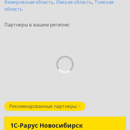
Кемеровская область
,
Омская область
,
Томская
область
Партнеры в вашем регионе:
Рекомендованные партнеры
1С-Рарус Новосибирск
1С-Рарус Новосибирск