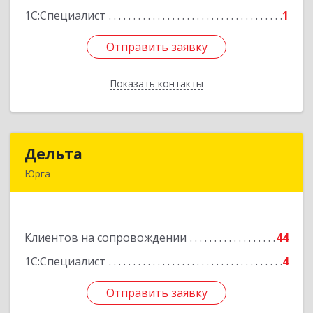
1С:Специалист
1
Отправить заявку
Отправить заявку
Показать контакты
Назад
Дельта
Дельта
Юрга
652050, Кемеровская область - Кузбасс обл,
Юрга г, Ленинградская ул, дом № 52, оф.32
Клиентов на сопровождении
44
Подробнее
1С:Специалист
4
Отправить заявку
Отправить заявку