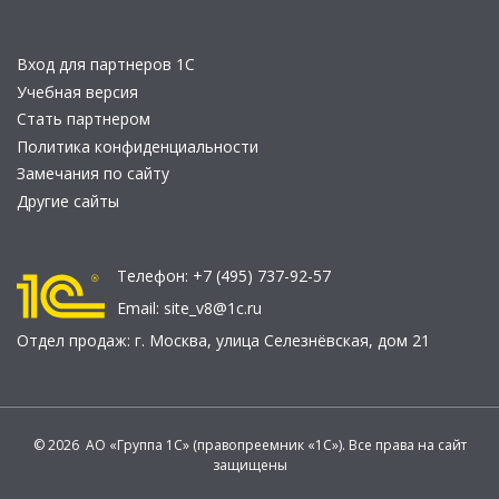
Вход для партнеров 1С
Учебная версия
Стать партнером
Политика конфиденциальности
Замечания по сайту
Другие сайты
Телефон:
+7 (495) 737-92-57
Email:
site_v8@1c.ru
Отдел продаж:
г. Москва
,
улица Селезнёвская, дом 21
© 2026 АО «Группа 1С» (правопреемник «1С»). Все права на сайт
защищены