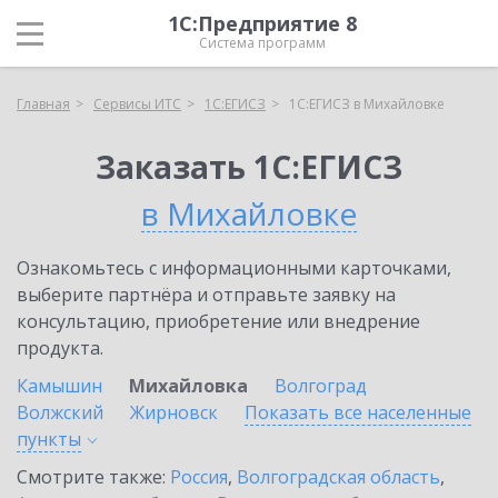
1С:Предприятие 8
Система программ
Главная
Сервисы ИТС
1С:ЕГИСЗ
1С:ЕГИСЗ в Михайловке
Заказать 1С:ЕГИСЗ
в Михайловке
Ознакомьтесь с информационными карточками,
выберите партнёра и отправьте заявку на
консультацию, приобретение или внедрение
продукта.
Камышин
Михайловка
Волгоград
Волжский
Жирновск
Показать все населенные
пункты
Смотрите также:
Россия
,
Волгоградская область
,