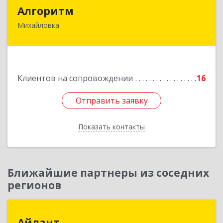
Алгоритм
Алгоритм
Михайловка
Подробнее
Клиентов на сопровождении
16
Отправить заявку
Отправить заявку
Показать контакты
Назад
Ближайшие партнеры из соседних
регионов
Айлант
Айлант