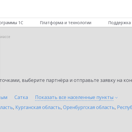
ограммы 1С
Платформа и технологии
Поддержка 
Миассе
очками, выберите партнёра и отправьте заявку на ко
тым
Сатка
Показать все населенные
пункты
бласть
,
Курганская область
,
Оренбургская область
,
Респу