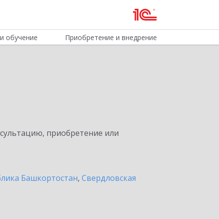
и обучение
Приобретение и внедрение
нсультацию, приобретение или
блика Башкортостан
,
Свердловская