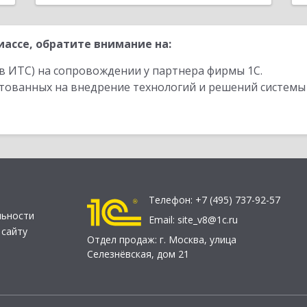
ассе, обратите внимание на:
в ИТС) на сопровождении у партнера фирмы 1С.
стованных на внедрение технологий и решений системы
Телефон:
+7 (495) 737-92-57
льности
Email:
site_v8@1c.ru
 сайту
Отдел продаж:
г. Москва
,
улица
Селезнёвская, дом 21