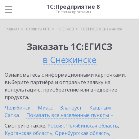
1С:Предприятие 8
Система программ
Главная
Сервисы ИТС
1С:ЕГИСЗ
1С:ЕГИСЗ в Снежинске
Заказать 1С:ЕГИСЗ
в Снежинске
Ознакомьтесь с информационными карточками,
выберите партнёра и отправьте заявку на
консультацию, приобретение или внедрение
продукта.
Челябинск
Миасс
Златоуст
Кыштым
Сатка
Показать все населенные
пункты
Смотрите также:
Россия
,
Челябинская область
,
Курганская область
,
Оренбургская область
,