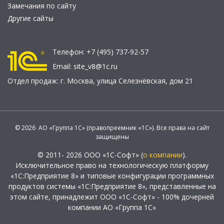
Замечания по сайту
Другие сайты
Телефон:
+7 (495) 737-92-57
Email:
site_v8@1c.ru
Отдел продаж:
г. Москва
,
улица Селезнёвская, дом 21
© 2026 АО «Группа 1С» (правопреемник «1С»). Все права на сайт
защищены
© 2011- 2026 ООО «1С-Софт» (
о компании
).
Исключительное право на технологическую платформу
«1С:Предприятие 8» и типовые конфигурации программных
продуктов системы «1С:Предприятие 8», представленные на
этом сайте, принадлежит ООО «1С-Софт» - 100% дочерней
компании АО «Группа 1С»