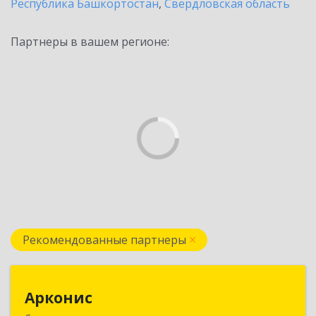
Республика Башкортостан
,
Свердловская область
Партнеры в вашем регионе:
Рекомендованные партнеры
Арконис
Арконис