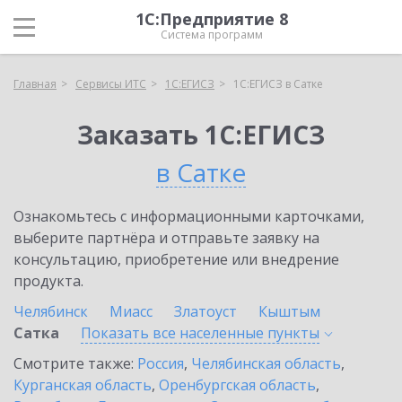
1С:Предприятие 8
Система программ
Главная
Сервисы ИТС
1С:ЕГИСЗ
1С:ЕГИСЗ в Сатке
Заказать 1С:ЕГИСЗ
в Сатке
Ознакомьтесь с информационными карточками,
выберите партнёра и отправьте заявку на
консультацию, приобретение или внедрение
продукта.
Челябинск
Миасс
Златоуст
Кыштым
Сатка
Показать все населенные
пункты
Смотрите также:
Россия
,
Челябинская область
,
Курганская область
,
Оренбургская область
,