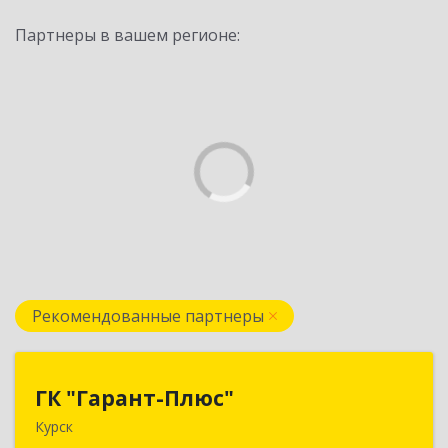
Партнеры в вашем регионе:
Рекомендованные партнеры
ГК "Гарант-Плюс"
ГК "Гарант-Плюс"
Курск
305035, Курская обл, Курск г, Овечкина ул, дом