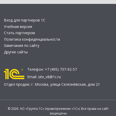
Вход для партнеров 1С
Учебная версия
Стать партнером
Политика конфиденциальности
Замечания по сайту
Другие сайты
Телефон:
+7 (495) 737-92-57
Email:
site_v8@1c.ru
Отдел продаж:
г. Москва
,
улица Селезнёвская, дом 21
© 2026 АО «Группа 1С» (правопреемник «1С»). Все права на сайт
защищены