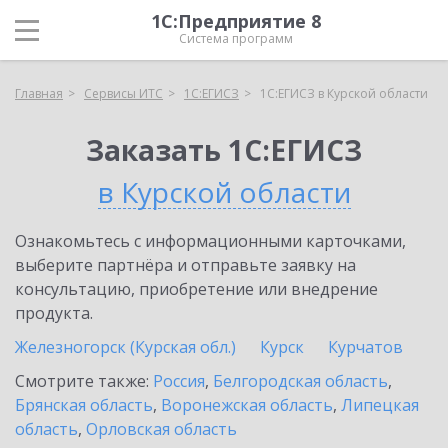
1С:Предприятие 8
Система программ
Главная
Сервисы ИТС
1С:ЕГИСЗ
1С:ЕГИСЗ в Курской области
Заказать 1С:ЕГИСЗ
в Курской области
Ознакомьтесь с информационными карточками,
выберите партнёра и отправьте заявку на
консультацию, приобретение или внедрение
продукта.
Железногорск (Курская обл.)
Курск
Курчатов
Смотрите также:
Россия
,
Белгородская область
,
Брянская область
,
Воронежская область
,
Липецкая
область
,
Орловская область