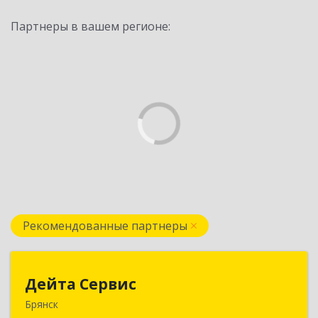
Партнеры в вашем регионе:
Рекомендованные партнеры
Дейта Сервис
Дейта Сервис
Брянск
241035, Брянская обл, Брянск г, Ульянова ул,