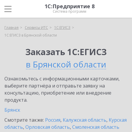
1С:Предприятие 8
Система программ
Главная
Сервисы ИТС
1С:ЕГИСЗ
1С:ЕГИСЗ в Брянской области
Заказать 1С:ЕГИСЗ
в Брянской области
Ознакомьтесь с информационными карточками,
выберите партнёра и отправьте заявку на
консультацию, приобретение или внедрение
продукта.
Брянск
Смотрите также:
Россия
,
Калужская область
,
Курская
область
,
Орловская область
,
Смоленская область