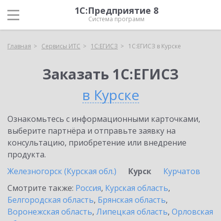
1С:Предприятие 8
Система программ
Главная
Сервисы ИТС
1С:ЕГИСЗ
1С:ЕГИСЗ в Курске
Заказать 1С:ЕГИСЗ
в Курске
Ознакомьтесь с информационными карточками,
выберите партнёра и отправьте заявку на
консультацию, приобретение или внедрение
продукта.
Железногорск (Курская обл.)
Курск
Курчатов
Смотрите также:
Россия
,
Курская область
,
Белгородская область
,
Брянская область
,
Воронежская область
,
Липецкая область
,
Орловская