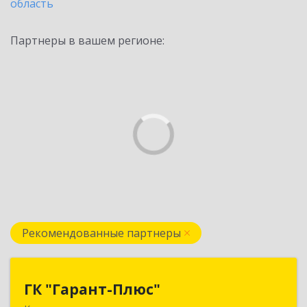
область
Партнеры в вашем регионе:
Рекомендованные партнеры
ГК "Гарант-Плюс"
ГК "Гарант-Плюс"