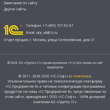
Замечания по сайту
Другие сайты
Телефон:
+7 (495) 737-92-57
Email:
site_v8@1c.ru
Отдел продаж:
г. Москва
,
улица Селезнёвская, дом 21
© 2026 АО «Группа 1С» (правопреемник «1С»). Все права на сайт
защищены
© 2011- 2026 ООО «1С-Софт» (
о компании
).
Исключительное право на технологическую платформу
«1С:Предприятие 8» и типовые конфигурации программных
продуктов системы «1С:Предприятие 8», представленные на
этом сайте, принадлежит ООО «1С-Софт» - 100% дочерней
компании АО «Группа 1С»