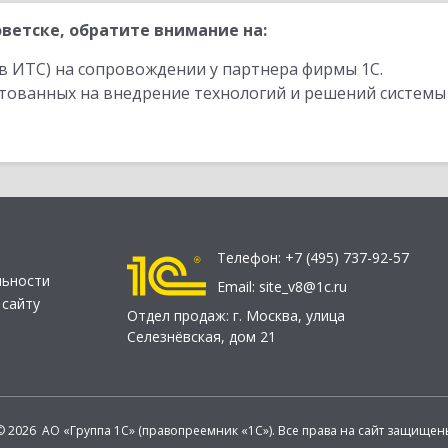
ветске, обратите внимание на:
в ИТС) на сопровождении у партнера фирмы 1С.
стованных на внедрение технологий и решений системы
Телефон:
+7 (495) 737-92-57
льности
Email:
site_v8@1c.ru
 сайту
Отдел продаж:
г. Москва
,
улица
Селезнёвская, дом 21
© 2026 АО «Группа 1С» (правопреемник «1С»). Все права на сайт защищен