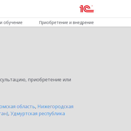
и обучение
Приобретение и внедрение
нсультацию, приобретение или
омская область
,
Нижегородская
тан)
,
Удмуртская республика