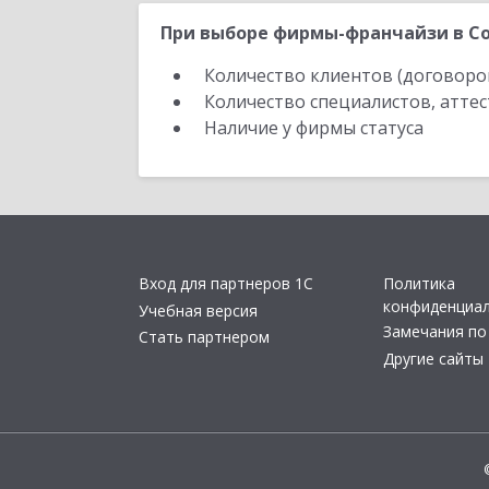
При выборе фирмы-франчайзи в Со
Количество клиентов (договоро
Количество специалистов, атте
Наличие у фирмы статуса
Вход для партнеров 1С
Политика
конфиденциа
Учебная версия
Замечания по
Стать партнером
Другие сайты