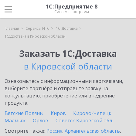
1С:Предприятие 8
Система программ
Главная
Сервисы ИТС
1С:Доставка
1С:Доставка в Кировской области
Заказать 1С:Доставка
в Кировской области
Ознакомьтесь с информационными карточками,
выберите партнёра и отправьте заявку на
консультацию, приобретение или внедрение
продукта.
Вятские Поляны
Киров
Кирово-Чепецк
Малмыж
Орлов
Советск Кировской обл.
Смотрите также:
Россия
,
Архангельская область
,