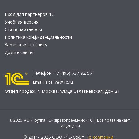
Вход для партнеров 1С
Учебная версия
Стать партнером
Политика конфиденциальности
Замечания по сайту
Другие сайты
Телефон:
+7 (495) 737-92-57
Email:
site_v8@1c.ru
Отдел продаж:
г. Москва
,
улица Селезнёвская, дом 21
© 2026 АО «Группа 1С» (правопреемник «1С»). Все права на сайт
защищены
© 2011- 2026 ООО «1С-Софт» (
о компании
).