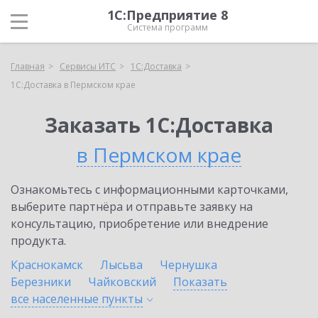
1С:Предприятие 8
Система программ
Главная
Сервисы ИТС
1С:Доставка
1С:Доставка в Пермском крае
Заказать 1С:Доставка
в Пермском крае
Ознакомьтесь с информационными карточками,
выберите партнёра и отправьте заявку на
консультацию, приобретение или внедрение
продукта.
Краснокамск
Лысьва
Чернушка
Березники
Чайковский
Показать
все населенные
пункты