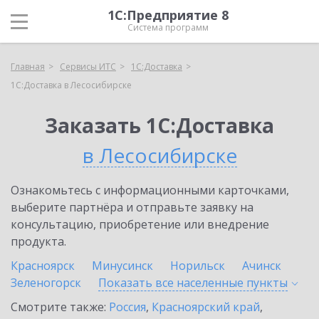
1С:Предприятие 8
Система программ
Главная
Сервисы ИТС
1С:Доставка
1С:Доставка в Лесосибирске
Заказать 1С:Доставка
в Лесосибирске
Ознакомьтесь с информационными карточками,
выберите партнёра и отправьте заявку на
консультацию, приобретение или внедрение
продукта.
Красноярск
Минусинск
Норильск
Ачинск
Зеленогорск
Показать все населенные
пункты
Смотрите также:
Россия
,
Красноярский край
,