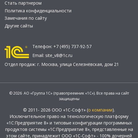
Стать партнером
Политика конфиденциальности
Замечания по сайту
Другие сайты
Телефон:
+7 (495) 737-92-57
Email:
site_v8@1c.ru
Отдел продаж:
г. Москва
,
улица Селезнёвская, дом 21
© 2026 АО «Группа 1С» (правопреемник «1С»). Все права на сайт
защищены
© 2011- 2026 ООО «1С-Софт» (
о компании
).
Исключительное право на технологическую платформу
«1С:Предприятие 8» и типовые конфигурации программных
продуктов системы «1С:Предприятие 8», представленные на
этом сайте, принадлежит ООО «1С-Софт» - 100% дочерней