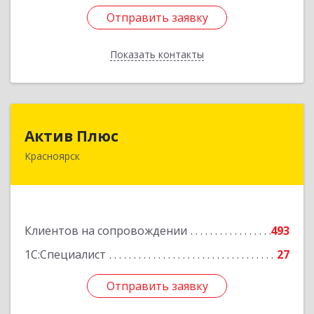
Отправить заявку
Отправить заявку
Показать контакты
Назад
Актив Плюс
Актив Плюс
Красноярск
660017, Красноярский край, Красноярск г,
Обороны ул, дом № 3, оф.220
Подробнее
Клиентов на сопровождении
493
1С:Специалист
27
Отправить заявку
Отправить заявку