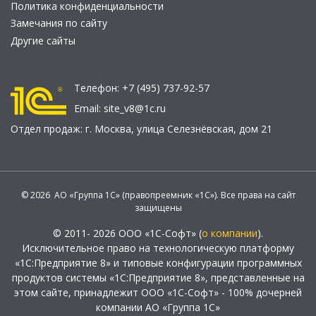
Политика конфиденциальности
Замечания по сайту
Другие сайты
Телефон:
+7 (495) 737-92-57
Email:
site_v8@1c.ru
Отдел продаж:
г. Москва
,
улица Селезнёвская, дом 21
© 2026 АО «Группа 1С» (правопреемник «1С»). Все права на сайт
защищены
© 2011- 2026 ООО «1С-Софт» (
о компании
).
Исключительное право на технологическую платформу
«1С:Предприятие 8» и типовые конфигурации программных
продуктов системы «1С:Предприятие 8», представленные на
этом сайте, принадлежит ООО «1С-Софт» - 100% дочерней
компании АО «Группа 1С»