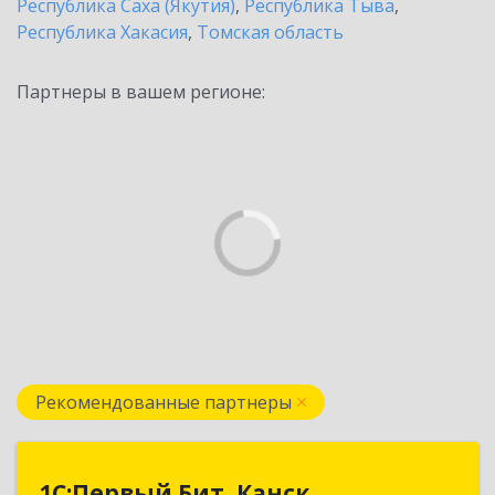
Республика Саха (Якутия)
,
Республика Тыва
,
Республика Хакасия
,
Томская область
Партнеры в вашем регионе:
Рекомендованные партнеры
1С:Первый Бит, Канск
1С:Первый Бит, Канск