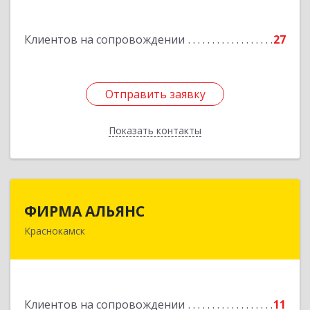
Подробнее
Клиентов на сопровождении
27
Отправить заявку
Отправить заявку
Показать контакты
Назад
ФИРМА АЛЬЯНС
ФИРМА АЛЬЯНС
Краснокамск
Подробнее
Клиентов на сопровождении
11