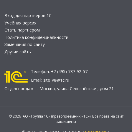
Вход для партнеров 1С
Учебная версия
Стать партнером
Политика конфиденциальности
Замечания по сайту
Другие сайты
Телефон:
+7 (495) 737-92-57
Email:
site_v8@1c.ru
Отдел продаж:
г. Москва
,
улица Селезнёвская, дом 21
© 2026 АО «Группа 1С» (правопреемник «1С»). Все права на сайт
защищены