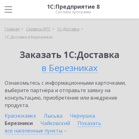
1С:Предприятие 8
Система программ
Главная
Сервисы ИТС
1С:Доставка
1С:Доставка в Березниках
Заказать 1С:Доставка
в Березниках
Ознакомьтесь с информационными карточками,
выберите партнёра и отправьте заявку на
консультацию, приобретение или внедрение
продукта.
Краснокамск
Лысьва
Чернушка
Березники
Чайковский
Показать
все населенные
пункты