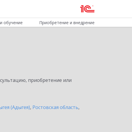
и обучение
Приобретение и внедрение
нсультацию, приобретение или
ыгея (Адыгея)
,
Ростовская область
,