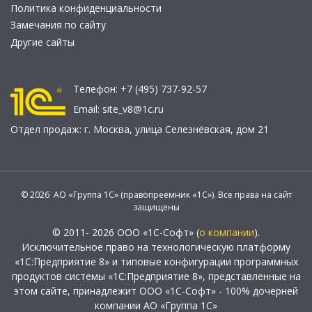
Политика конфиденциальности
Замечания по сайту
Другие сайты
Телефон:
+7 (495) 737-92-57
Email:
site_v8@1c.ru
Отдел продаж:
г. Москва
,
улица Селезнёвская, дом 21
© 2026 АО «Группа 1С» (правопреемник «1С»). Все права на сайт
защищены
© 2011- 2026 ООО «1С-Софт» (
о компании
).
Исключительное право на технологическую платформу
«1С:Предприятие 8» и типовые конфигурации программных
продуктов системы «1С:Предприятие 8», представленные на
этом сайте, принадлежит ООО «1С-Софт» - 100% дочерней
компании АО «Группа 1С»