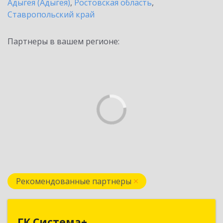
Адыгея (Адыгея)
,
Ростовская область
,
Ставропольский край
Партнеры в вашем регионе:
Рекомендованные партнеры
ГК Система+
ГК Система+