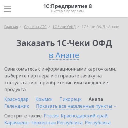
1С:Предприятие 8
Система программ
Главная
Сервисы ИТС
1С-Чеки ОФД
1С-Чеки ОФД в Анапе
Заказать 1С-Чеки ОФД
в Анапе
Ознакомьтесь с информационными карточками,
выберите партнёра и отправьте заявку на
консультацию, приобретение или внедрение
продукта.
Краснодар
Крымск
Тихорецк
Анапа
Геленджик
Показать все населенные
пункты
Смотрите также:
Россия
,
Краснодарский край
,
Карачаево-Черкесская Республика
,
Республика