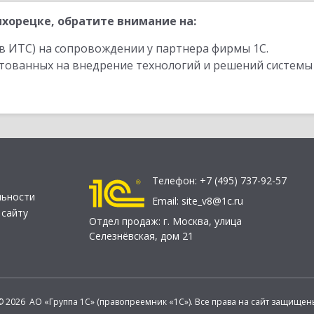
хорецке, обратите внимание на:
в ИТС) на сопровождении у партнера фирмы 1С.
стованных на внедрение технологий и решений системы
Телефон:
+7 (495) 737-92-57
льности
Email:
site_v8@1c.ru
 сайту
Отдел продаж:
г. Москва
,
улица
Селезнёвская, дом 21
© 2026 АО «Группа 1С» (правопреемник «1С»). Все права на сайт защищен