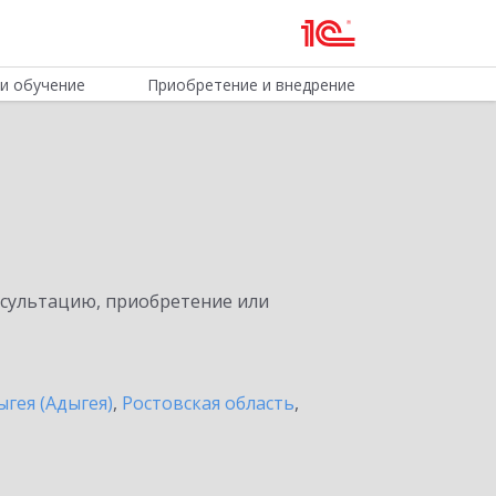
и обучение
Приобретение и внедрение
нсультацию, приобретение или
ыгея (Адыгея)
,
Ростовская область
,