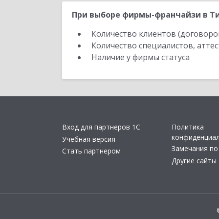
При выборе фирмы-франчайзи в Ти
Количество клиентов (договоро
Количество специалистов, атте
Наличие у фирмы статуса
Вход для партнеров 1С
Политика
конфиденциа
Учебная версия
Замечания по
Стать партнером
Другие сайты