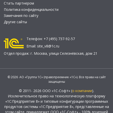
Стать партнером
Политика конфиденциальности
Замечания по сайту
Другие сайты
Телефон:
+7 (495) 737-92-57
Email:
site_v8@1c.ru
Отдел продаж:
г. Москва
,
улица Селезнёвская, дом 21
© 2026 АО «Группа 1С» (правопреемник «1С»). Все права на сайт
защищены
© 2011- 2026 ООО «1С-Софт» (
о компании
).
Исключительное право на технологическую платформу
«1С:Предприятие 8» и типовые конфигурации программных
продуктов системы «1С:Предприятие 8», представленные на
этом сайте, принадлежит ООО «1С-Софт» - 100% дочерней