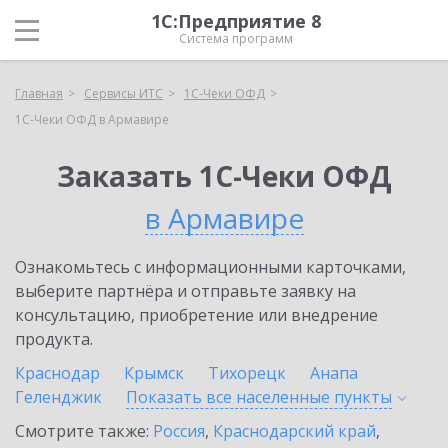
1С:Предприятие 8
Система программ
Главная
Сервисы ИТС
1С-Чеки ОФД
1С-Чеки ОФД в Армавире
Заказать 1С-Чеки ОФД
в Армавире
Ознакомьтесь с информационными карточками,
выберите партнёра и отправьте заявку на
консультацию, приобретение или внедрение
продукта.
Краснодар
Крымск
Тихорецк
Анапа
Геленджик
Показать все населенные
пункты
Смотрите также:
Россия
,
Краснодарский край
,