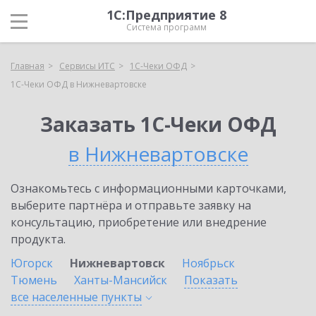
1С:Предприятие 8
Система программ
Главная
Сервисы ИТС
1С-Чеки ОФД
1С-Чеки ОФД в Нижневартовске
Заказать 1С-Чеки ОФД
в Нижневартовске
Ознакомьтесь с информационными карточками,
выберите партнёра и отправьте заявку на
консультацию, приобретение или внедрение
продукта.
Югорск
Нижневартовск
Ноябрьск
Тюмень
Ханты-Мансийск
Показать
все населенные
пункты