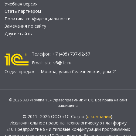
Учебная версия
Стать партнером
Политика конфиденциальности
Замечания по сайту
Другие сайты
Телефон:
+7 (495) 737-92-57
Email:
site_v8@1c.ru
Отдел продаж:
г. Москва
,
улица Селезнёвская, дом 21
© 2026 АО «Группа 1С» (правопреемник «1С»). Все права на сайт
защищены
© 2011- 2026 ООО «1С-Софт» (
о компании
).
Исключительное право на технологическую платформу
«1С:Предприятие 8» и типовые конфигурации программных
продуктов системы «1С:Предприятие 8», представленные на