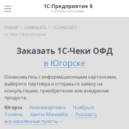
1С:Предприятие 8
Система программ
Главная
Сервисы ИТС
1С-Чеки ОФД
1С-Чеки ОФД в Югорске
Заказать 1С-Чеки ОФД
в Югорске
Ознакомьтесь с информационными карточками,
выберите партнёра и отправьте заявку на
консультацию, приобретение или внедрение
продукта.
Югорск
Нижневартовск
Ноябрьск
Тюмень
Ханты-Мансийск
Показать
все населенные
пункты