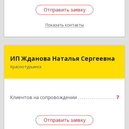
Отправить заявку
Отправить заявку
Показать контакты
Назад
ИП Жданова Наталья Сергеевна
ИП Жданова Наталья Сергеевна
Краснотурьинск
Подробнее
Клиентов на сопровождении
7
Отправить заявку
Отправить заявку