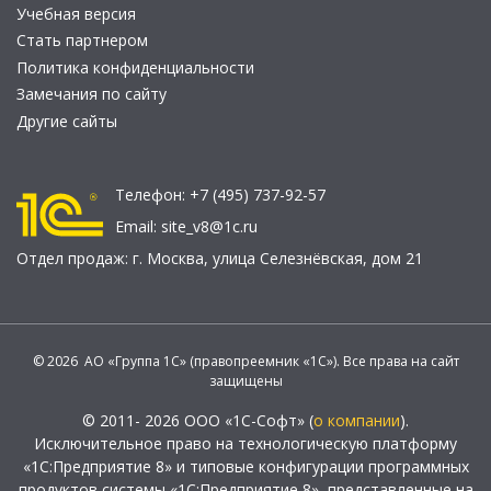
Учебная версия
Стать партнером
Политика конфиденциальности
Замечания по сайту
Другие сайты
Телефон:
+7 (495) 737-92-57
Email:
site_v8@1c.ru
Отдел продаж:
г. Москва
,
улица Селезнёвская, дом 21
© 2026 АО «Группа 1С» (правопреемник «1С»). Все права на сайт
защищены
© 2011- 2026 ООО «1С-Софт» (
о компании
).
Исключительное право на технологическую платформу
«1С:Предприятие 8» и типовые конфигурации программных
продуктов системы «1С:Предприятие 8», представленные на