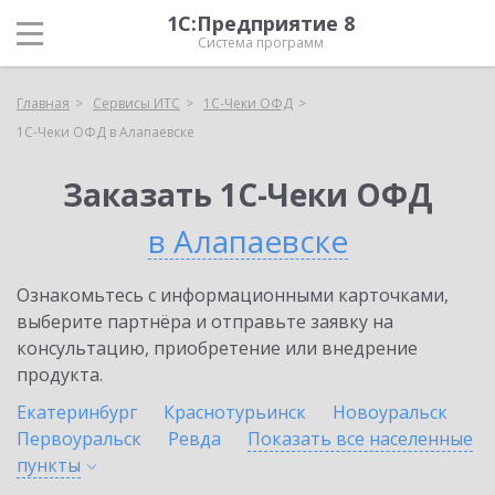
1С:Предприятие 8
Система программ
Главная
Сервисы ИТС
1С-Чеки ОФД
1С-Чеки ОФД в Алапаевске
Заказать 1С-Чеки ОФД
в Алапаевске
Ознакомьтесь с информационными карточками,
выберите партнёра и отправьте заявку на
консультацию, приобретение или внедрение
продукта.
Екатеринбург
Краснотурьинск
Новоуральск
Первоуральск
Ревда
Показать все населенные
пункты