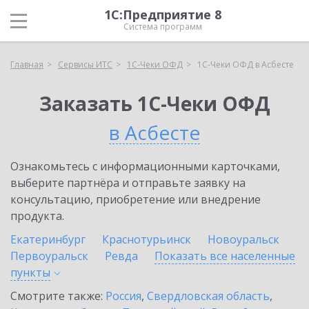
1С:Предприятие 8
Система программ
Главная
Сервисы ИТС
1С-Чеки ОФД
1С-Чеки ОФД в Асбесте
Заказать 1С-Чеки ОФД
в Асбесте
Ознакомьтесь с информационными карточками,
выберите партнёра и отправьте заявку на
консультацию, приобретение или внедрение
продукта.
Екатеринбург
Краснотурьинск
Новоуральск
Первоуральск
Ревда
Показать все населенные
пункты
Смотрите также:
Россия
,
Свердловская область
,