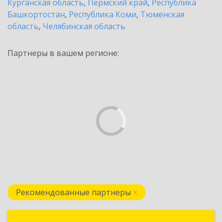
Курганская область
,
Пермский край
,
Республика
Башкортостан
,
Республика Коми
,
Тюменская
область
,
Челябинская область
Партнеры в вашем регионе:
Рекомендованные партнеры