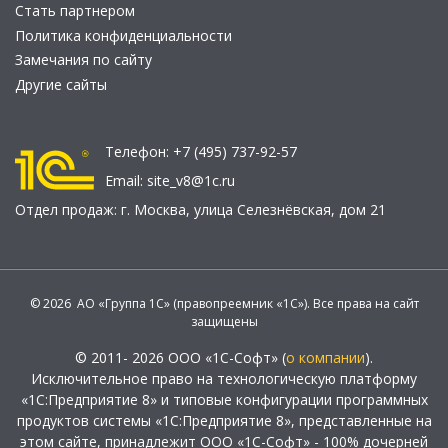
Стать партнером
Политика конфиденциальности
Замечания по сайту
Другие сайты
Телефон:
+7 (495) 737-92-57
Email:
site_v8@1c.ru
Отдел продаж:
г. Москва
,
улица Селезнёвская, дом 21
© 2026 АО «Группа 1С» (правопреемник «1С»). Все права на сайт
защищены
© 2011- 2026 ООО «1С-Софт» (
о компании
).
Исключительное право на технологическую платформу
«1С:Предприятие 8» и типовые конфигурации программных
продуктов системы «1С:Предприятие 8», представленные на
этом сайте, принадлежит ООО «1С-Софт» - 100% дочерней