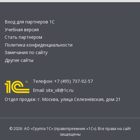
Вход для партнеров 1С
Учебная версия
Стать партнером
Политика конфиденциальности
Замечания по сайту
Другие сайты
Телефон:
+7 (495) 737-92-57
Email:
site_v8@1c.ru
Отдел продаж:
г. Москва
,
улица Селезнёвская, дом 21
© 2026 АО «Группа 1С» (правопреемник «1С»). Все права на сайт
защищены