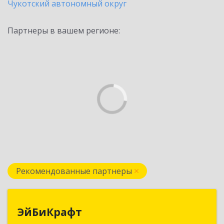
Чукотский автономный округ
Партнеры в вашем регионе:
Рекомендованные партнеры
ЭйБиКрафт
ЭйБиКрафт