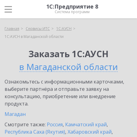
1С:Предприятие 8
Система программ
Главная
Сервисы ИТС
1С:АУСН
1С:АУСН в Магаданской области
Заказать 1С:АУСН
в Магаданской области
Ознакомьтесь с информационными карточками,
выберите партнёра и отправьте заявку на
консультацию, приобретение или внедрение
продукта.
Магадан
Смотрите также:
Россия
,
Камчатский край
,
Республика Саха (Якутия)
,
Хабаровский край
,