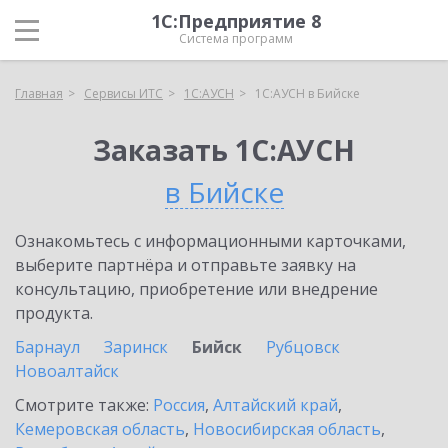
1С:Предприятие 8
Система программ
Главная
Сервисы ИТС
1С:АУСН
1С:АУСН в Бийске
Заказать 1С:АУСН
в Бийске
Ознакомьтесь с информационными карточками,
выберите партнёра и отправьте заявку на
консультацию, приобретение или внедрение
продукта.
Барнаул
Заринск
Бийск
Рубцовск
Новоалтайск
Смотрите также:
Россия
,
Алтайский край
,
Кемеровская область
,
Новосибирская область
,