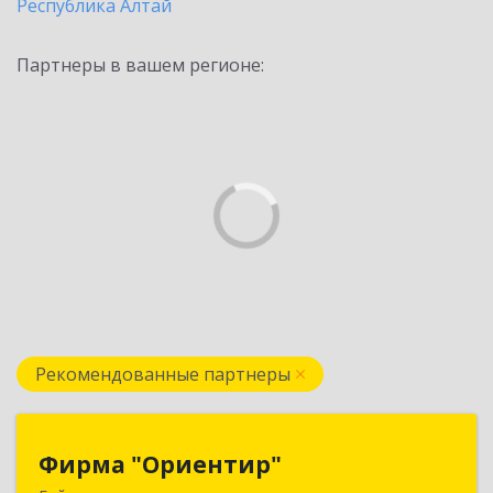
Республика Алтай
Партнеры в вашем регионе:
Рекомендованные партнеры
Фирма "Ориентир"
Фирма "Ориентир"