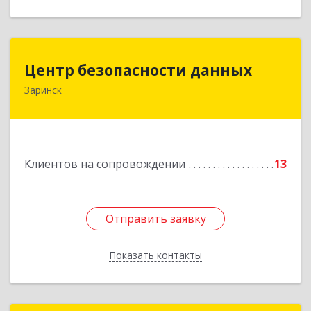
Центр безопасности данных
Центр безопасности данных
Заринск
659100, Алтайский край, Заринск г, Таратынова
ул, дом № 11, кв.9
Подробнее
Клиентов на сопровождении
13
Отправить заявку
Отправить заявку
Показать контакты
Назад