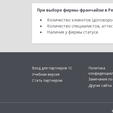
При выборе фирмы-франчайзи в Ре
Количество клиентов (договоро
Количество специалистов, атте
Наличие у фирмы статуса
Вход для партнеров 1С
Политика
конфиденциа
Учебная версия
Замечания по
Стать партнером
Другие сайты