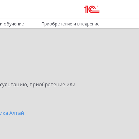
и обучение
Приобретение и внедрение
нсультацию, приобретение или
ика Алтай