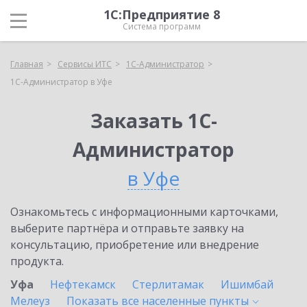
1С:Предприятие 8
Система программ
Главная
Сервисы ИТС
1С-Администратор
1С-Администратор в Уфе
Заказать 1С-
Администратор
в Уфе
Ознакомьтесь с информационными карточками,
выберите партнёра и отправьте заявку на
консультацию, приобретение или внедрение
продукта.
Уфа
Нефтекамск
Стерлитамак
Ишимбай
Мелеуз
Показать все населенные
пункты