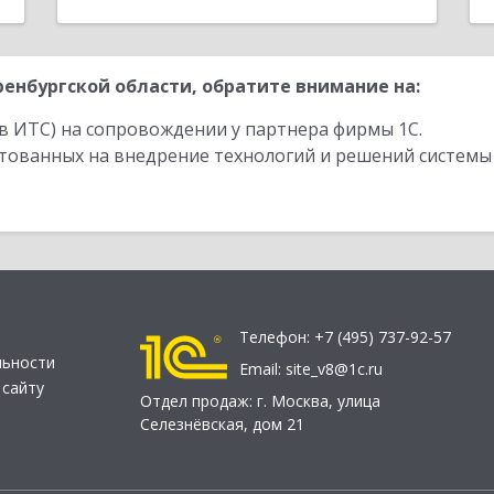
енбургской области, обратите внимание на:
в ИТС) на сопровождении у партнера фирмы 1С.
стованных на внедрение технологий и решений системы
Телефон:
+7 (495) 737-92-57
льности
Email:
site_v8@1c.ru
 сайту
Отдел продаж:
г. Москва
,
улица
Селезнёвская, дом 21