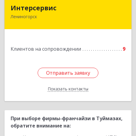
Интерсервис
Интерсервис
Лениногорск
423250, Татарстан Респ, Лениногорск г,
Гагарина ул, дом № 36
Подробнее
Клиентов на сопровождении
9
Отправить заявку
Отправить заявку
Показать контакты
Назад
При выборе фирмы-франчайзи в Туймазах,
обратите внимание на: