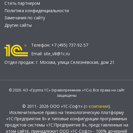
Стать партнером
Политика конфиденциальности
Замечания по сайту
Другие сайты
Телефон:
+7 (495) 737-92-57
Email:
site_v8@1c.ru
Отдел продаж:
г. Москва
,
улица Селезнёвская, дом 21
© 2026 АО «Группа 1С» (правопреемник «1С»). Все права на сайт
защищены
© 2011- 2026 ООО «1С-Софт» (
о компании
).
Исключительное право на технологическую платформу
«1С:Предприятие 8» и типовые конфигурации программных
продуктов системы «1С:Предприятие 8», представленные на
этом сайте, принадлежит ООО «1С-Софт» - 100% дочерней