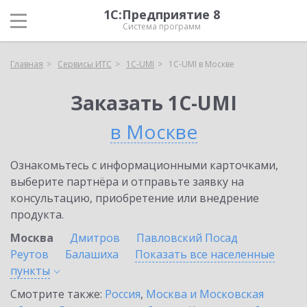
1С:Предприятие 8
Система программ
Главная
Сервисы ИТС
1C-UMI
1C-UMI в Москве
Заказать 1C-UMI
в Москве
Ознакомьтесь с информационными карточками,
выберите партнёра и отправьте заявку на
консультацию, приобретение или внедрение
продукта.
Москва
Дмитров
Павловский Посад
Реутов
Балашиха
Показать все населенные
пункты
Смотрите также:
Россия
,
Москва и Московская