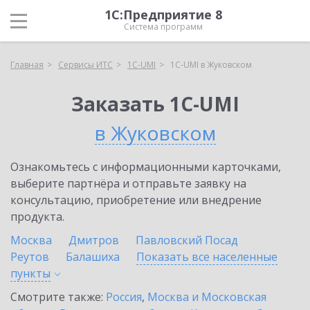
1С:Предприятие 8
Система программ
Главная
Сервисы ИТС
1C-UMI
1C-UMI в Жуковском
Заказать 1C-UMI
в Жуковском
Ознакомьтесь с информационными карточками,
выберите партнёра и отправьте заявку на
консультацию, приобретение или внедрение
продукта.
Москва
Дмитров
Павловский Посад
Реутов
Балашиха
Показать все населенные
пункты
Смотрите также:
Россия
,
Москва и Московская