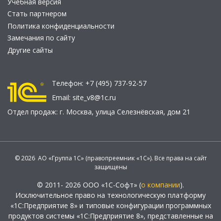
Учебная версия
Стать партнером
Политика конфиденциальности
Замечания по сайту
Другие сайты
Телефон:
+7 (495) 737-92-57
Email:
site_v8@1c.ru
Отдел продаж:
г. Москва
,
улица Селезнёвская, дом 21
© 2026 АО «Группа 1С» (правопреемник «1С»). Все права на сайт
защищены
© 2011- 2026 ООО «1С-Софт» (
о компании
).
Исключительное право на технологическую платформу
«1С:Предприятие 8» и типовые конфигурации программных
продуктов системы «1С:Предприятие 8», представленные на