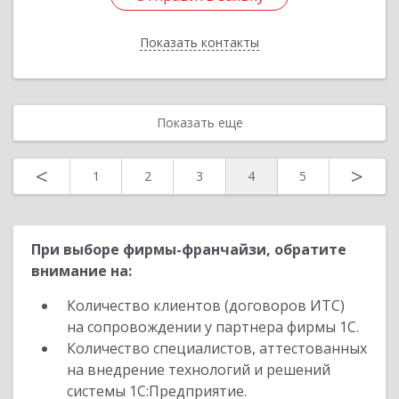
Показать контакты
Назад
Показать еще
<
>
1
2
3
4
5
При выборе фирмы-франчайзи, обратите
внимание на:
Количество клиентов (договоров ИТС)
на сопровождении у партнера фирмы 1С.
Количество специалистов, аттестованных
на внедрение технологий и решений
системы 1С:Предприятие.