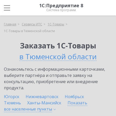
1С:Предприятие 8
Система программ
Главная
Сервисы ИТС
1С-Товары
1С-Товары в Тюменской области
Заказать 1С-Товары
в Тюменской области
Ознакомьтесь с информационными карточками,
выберите партнёра и отправьте заявку на
консультацию, приобретение или внедрение
продукта.
Югорск
Нижневартовск
Ноябрьск
Тюмень
Ханты-Мансийск
Показать
все населенные
пункты