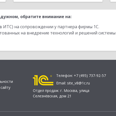
дужном, обратите внимание на:
в ИТС) на сопровождении у партнера фирмы 1С.
стованных на внедрение технологий и решений системы
Телефон:
+7 (495) 737-92-57
льности
Email:
site_v8@1c.ru
 сайту
Отдел продаж:
г. Москва
,
улица
Селезнёвская, дом 21