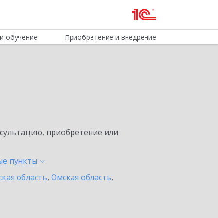
и обучение
Приобретение и внедрение
нсультацию, приобретение или
ные
пункты
ская область
,
Омская область
,