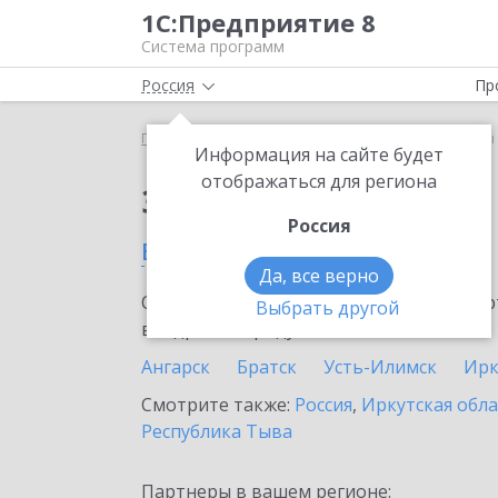
1С:Предприятие 8
Система программ
Россия
Пр
Главная
Сервисы ИТС
1С-Товары
1С-Товары
Информация на сайте будет
отображаться для региона
Заказать 1С-Товары
Россия
в Шелехове
Да, все верно
Ознакомьтесь с информационными карт
Выбрать другой
внедрение продукта.
Ангарск
Братск
Усть-Илимск
Ирк
Смотрите также:
Россия
,
Иркутская обла
Республика Тыва
Партнеры в вашем регионе: