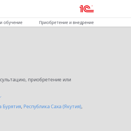
и обучение
Приобретение и внедрение
нсультацию, приобретение или
а Бурятия
,
Республика Саха (Якутия)
,