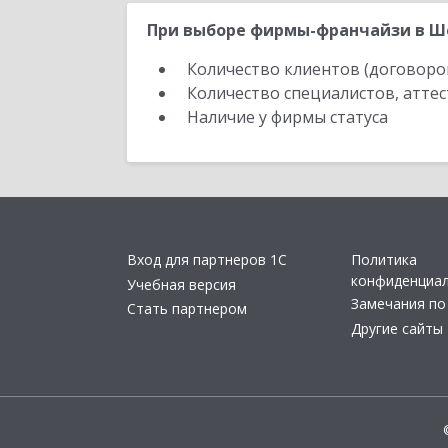
При выборе фирмы-франчайзи в Ше
Количество клиентов (договоро
Количество специалистов, атте
Наличие у фирмы статуса
Вход для партнеров 1С
Политика
конфиденциа
Учебная версия
Замечания по
Стать партнером
Другие сайты