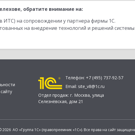
лехове, обратите внимание на:
в ИТС) на сопровождении у партнера фирмы 1С.
стованных на внедрение технологий и решений системы
Телефон:
+7 (495) 737-92-57
льности
Email:
site_v8@1c.ru
 сайту
Отдел продаж:
г. Москва
,
улица
Селезнёвская, дом 21
© 2026 АО «Группа 1С» (правопреемник «1С»). Все права на сайт защищен