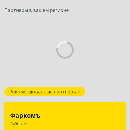
Партнеры в вашем регионе:
Рекомендованные партнеры
Фаркомъ
Фаркомъ
Буйнакск