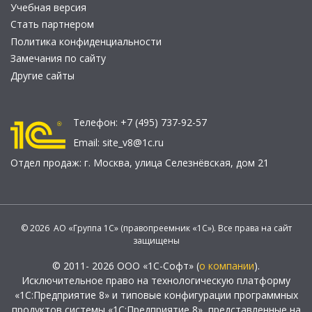
Учебная версия
Стать партнером
Политика конфиденциальности
Замечания по сайту
Другие сайты
Телефон:
+7 (495) 737-92-57
Email:
site_v8@1c.ru
Отдел продаж:
г. Москва
,
улица Селезнёвская, дом 21
© 2026 АО «Группа 1С» (правопреемник «1С»). Все права на сайт
защищены
© 2011- 2026 ООО «1С-Софт» (
о компании
).
Исключительное право на технологическую платформу
«1С:Предприятие 8» и типовые конфигурации программных
продуктов системы «1С:Предприятие 8», представленные на