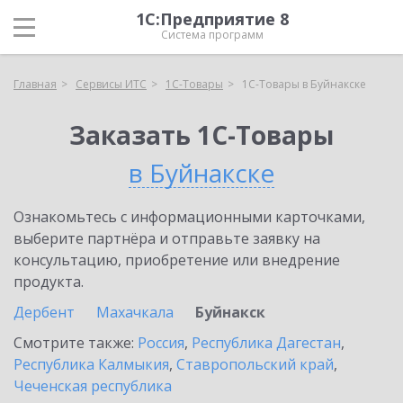
1С:Предприятие 8
Система программ
Главная
Сервисы ИТС
1С-Товары
1С-Товары в Буйнакске
Заказать 1С-Товары
в Буйнакске
Ознакомьтесь с информационными карточками,
выберите партнёра и отправьте заявку на
консультацию, приобретение или внедрение
продукта.
Дербент
Махачкала
Буйнакск
Смотрите также:
Россия
,
Республика Дагестан
,
Республика Калмыкия
,
Ставропольский край
,
Чеченская республика