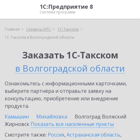
1С:Предприятие 8
Система программ
Главная
Сервисы ИТС
1С-Такском
1С-Такском в Волгоградской области
Заказать 1С-Такском
в Волгоградской области
Ознакомьтесь с информационными карточками,
выберите партнёра и отправьте заявку на
консультацию, приобретение или внедрение
продукта.
Камышин
Михайловка
Волгоград
Волжский
Жирновск
Показать все населенные
пункты
Смотрите также:
Россия
,
Астраханская область
,