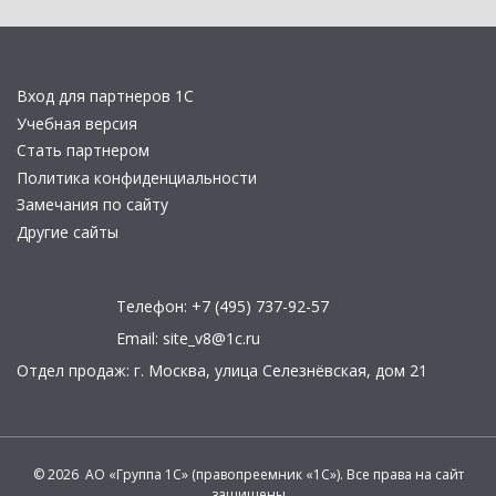
Вход для партнеров 1С
Учебная версия
Стать партнером
Политика конфиденциальности
Замечания по сайту
Другие сайты
Телефон:
+7 (495) 737-92-57
Email:
site_v8@1c.ru
Отдел продаж:
г. Москва
,
улица Селезнёвская, дом 21
© 2026 АО «Группа 1С» (правопреемник «1С»). Все права на сайт
защищены