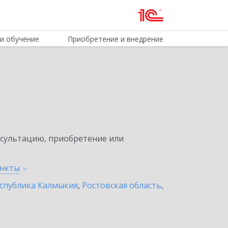
и обучение
Приобретение и внедрение
нсультацию, приобретение или
ункты
спублика Калмыкия
,
Ростовская область
,