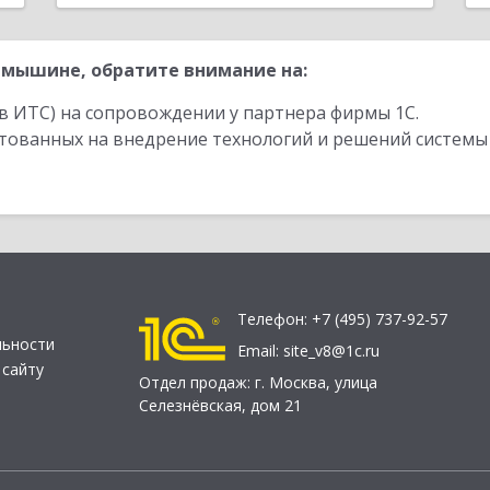
мышине, обратите внимание на:
в ИТС) на сопровождении у партнера фирмы 1С.
стованных на внедрение технологий и решений системы
Телефон:
+7 (495) 737-92-57
льности
Email:
site_v8@1c.ru
 сайту
Отдел продаж:
г. Москва
,
улица
Селезнёвская, дом 21