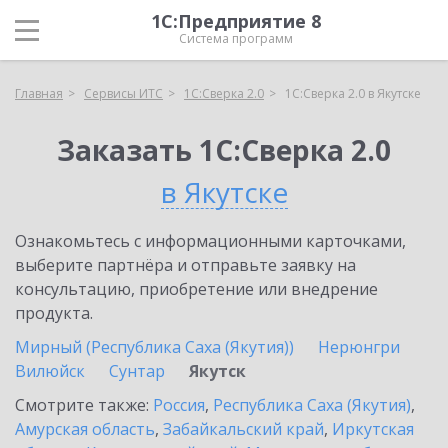
1С:Предприятие 8
Система программ
Главная
Сервисы ИТС
1С:Сверка 2.0
1С:Сверка 2.0 в Якутске
Заказать 1С:Сверка 2.0
в Якутске
Ознакомьтесь с информационными карточками,
выберите партнёра и отправьте заявку на
консультацию, приобретение или внедрение
продукта.
Мирный (Республика Саха (Якутия))
Нерюнгри
Вилюйск
Сунтар
Якутск
Смотрите также:
Россия
,
Республика Саха (Якутия)
,
Амурская область
,
Забайкальский край
,
Иркутская