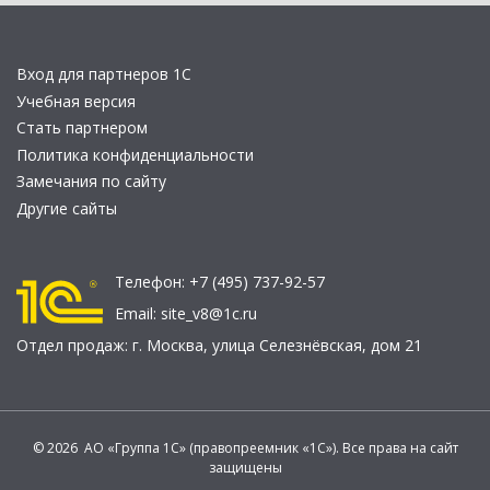
Вход для партнеров 1С
Учебная версия
Стать партнером
Политика конфиденциальности
Замечания по сайту
Другие сайты
Телефон:
+7 (495) 737-92-57
Email:
site_v8@1c.ru
Отдел продаж:
г. Москва
,
улица Селезнёвская, дом 21
© 2026 АО «Группа 1С» (правопреемник «1С»). Все права на сайт
защищены