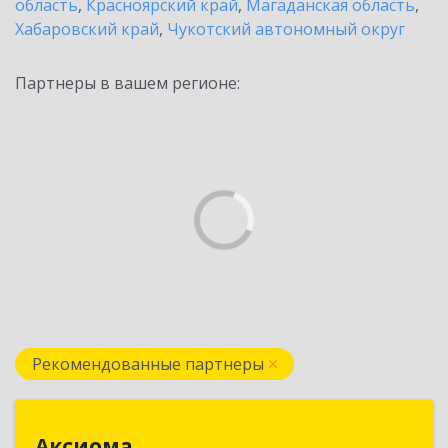
область
,
Красноярский край
,
Магаданская область
,
Хабаровский край
,
Чукотский автономный округ
Партнеры в вашем регионе:
Рекомендованные партнеры
Аксиома
Аксиома