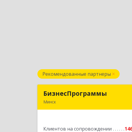
Рекомендованные партнеры
БизнесПрограммы
БизнесПрограмм
Минск
Беларусь, 220012
Минск,ул.Прушинских, д. 31А, офис 4
Клиентов на сопровождении
14
Подробне