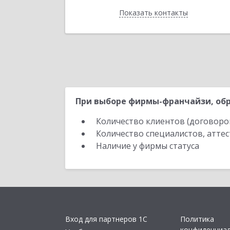
Показать контакты
Назад
При выборе фирмы-франчайзи, обр
Количество клиентов (договоро
Количество специалистов, атте
Наличие у фирмы статуса
Вход для партнеров 1С
Политика
конфиденциа