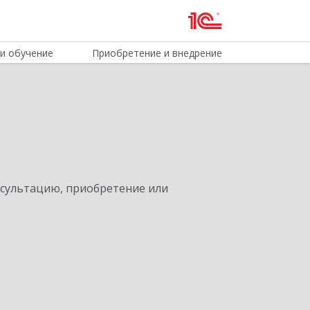
и обучение
Приобретение и внедрение
нсультацию, приобретение или