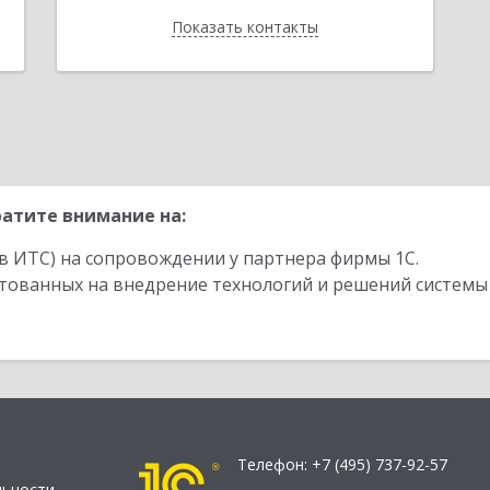
Показать контакты
Назад
атите внимание на:
в ИТС) на сопровождении у партнера фирмы 1С.
стованных на внедрение технологий и решений системы
Телефон:
+7 (495) 737-92-57
льности