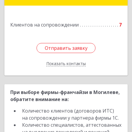
ул.Краснофлотская д.30
Подробнее
Клиентов на сопровождении
7
Отправить заявку
Отправить заявку
Показать контакты
Назад
При выборе фирмы-франчайзи в Могилеве,
обратите внимание на:
Количество клиентов (договоров ИТС)
на сопровождении у партнера фирмы 1С.
Количество специалистов, аттестованных