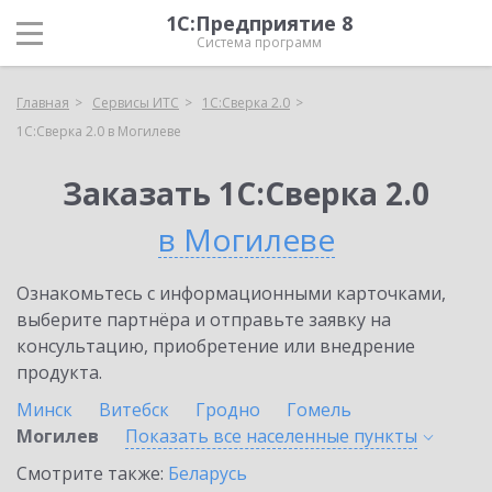
1С:Предприятие 8
Система программ
Главная
Сервисы ИТС
1С:Сверка 2.0
1С:Сверка 2.0 в Могилеве
Заказать 1С:Сверка 2.0
в Могилеве
Ознакомьтесь с информационными карточками,
выберите партнёра и отправьте заявку на
консультацию, приобретение или внедрение
продукта.
Минск
Витебск
Гродно
Гомель
Могилев
Показать все населенные
пункты
Смотрите также:
Беларусь