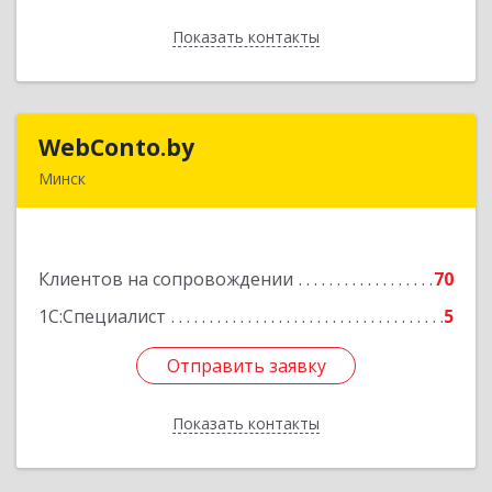
Показать контакты
Назад
WebConto.by
WebConto.by
Минск
РБ, г. Минск, ул. Ложинская 9, офис 13Н
Подробнее
Клиентов на сопровождении
70
1С:Специалист
5
Отправить заявку
Отправить заявку
Показать контакты
Назад