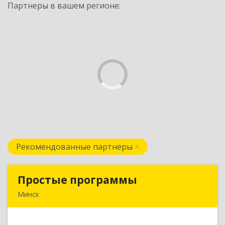
Партнеры в вашем регионе:
Рекомендованные партнеры
Простые программы
Простые программы
Минск
220116, пр-т Дзержинского, д. 104, пом.54а,
каб.54-5, г. Минск, Республика Беларусь