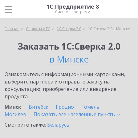
1С:Предприятие 8
Система программ
Главная
Сервисы ИТС
1С:Сверка 2.0
1С:Сверка 2.0 в Минске
Заказать 1С:Сверка 2.0
в Минске
Ознакомьтесь с информационными карточками,
выберите партнёра и отправьте заявку на
консультацию, приобретение или внедрение
продукта.
Минск
Витебск
Гродно
Гомель
Могилев
Показать все населенные
пункты
Смотрите также:
Беларусь